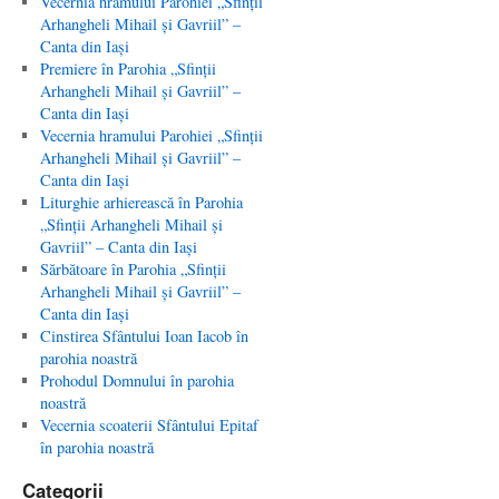
Vecernia hramului Parohiei „Sfinţii
Arhangheli Mihail şi Gavriil” –
Canta din Iaşi
Premiere în Parohia „Sfinţii
Arhangheli Mihail şi Gavriil” –
Canta din Iaşi
Vecernia hramului Parohiei „Sfinţii
Arhangheli Mihail şi Gavriil” –
Canta din Iaşi
Liturghie arhierească în Parohia
„Sfinţii Arhangheli Mihail şi
Gavriil” – Canta din Iaşi
Sărbătoare în Parohia „Sfinţii
Arhangheli Mihail şi Gavriil” –
Canta din Iaşi
Cinstirea Sfântului Ioan Iacob în
parohia noastră
Prohodul Domnului în parohia
noastră
Vecernia scoaterii Sfântului Epitaf
în parohia noastră
Categorii