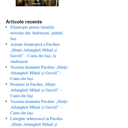
Articole recente
Filantropie pentru familiile
nevoiaşe din Andrieşeni, judeţul
Iaşi
Acţiune filantropică a Parohiei
„Sfinţii Arhangheli Mihail şi
Gavriil” – Canta din Iaşi, la
Andrieşeni
Vecernia hramului Parohiei „Sfinţii
Arhangheli Mihail şi Gavriil” –
Canta din Iaşi
Premiere în Parohia „Sfinţii
Arhangheli Mihail şi Gavriil” –
Canta din Iaşi
Vecernia hramului Parohiei „Sfinţii
Arhangheli Mihail şi Gavriil” –
Canta din Iaşi
Liturghie arhierească în Parohia
„Sfinţii Arhangheli Mihail şi