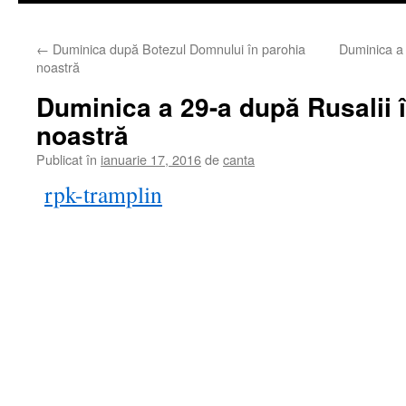
←
Duminica după Botezul Domnului în parohia
Duminica a 
noastră
Duminica a 29-a după Rusalii 
noastră
Publicat în
ianuarie 17, 2016
de
canta
rpk-tramplin