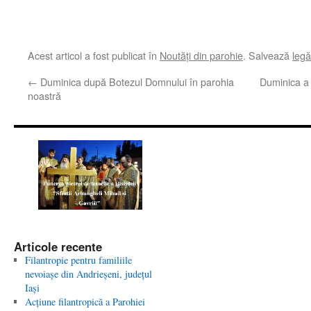
Acest articol a fost publicat în
Noutăţi din parohie
. Salvează
leg
←
Duminica după Botezul Domnului în parohia
Duminica a 
noastră
Articole recente
Filantropie pentru familiile
nevoiaşe din Andrieşeni, judeţul
Iaşi
Acţiune filantropică a Parohiei