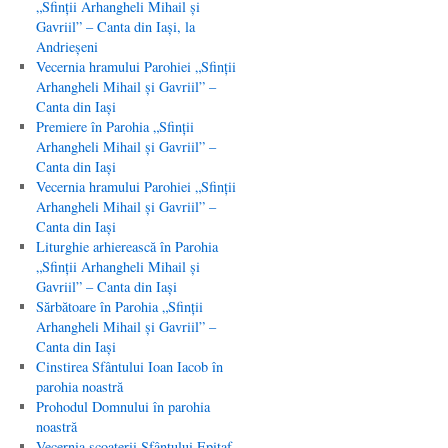
„Sfinţii Arhangheli Mihail şi
Gavriil” – Canta din Iaşi, la
Andrieşeni
Vecernia hramului Parohiei „Sfinţii
Arhangheli Mihail şi Gavriil” –
Canta din Iaşi
Premiere în Parohia „Sfinţii
Arhangheli Mihail şi Gavriil” –
Canta din Iaşi
Vecernia hramului Parohiei „Sfinţii
Arhangheli Mihail şi Gavriil” –
Canta din Iaşi
Liturghie arhierească în Parohia
„Sfinţii Arhangheli Mihail şi
Gavriil” – Canta din Iaşi
Sărbătoare în Parohia „Sfinţii
Arhangheli Mihail şi Gavriil” –
Canta din Iaşi
Cinstirea Sfântului Ioan Iacob în
parohia noastră
Prohodul Domnului în parohia
noastră
Vecernia scoaterii Sfântului Epitaf