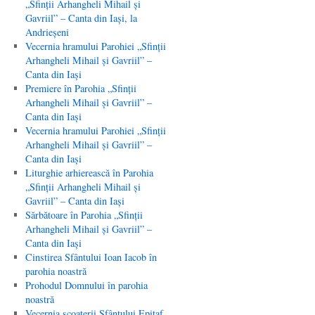
„Sfinţii Arhangheli Mihail şi
Gavriil” – Canta din Iaşi, la
Andrieşeni
Vecernia hramului Parohiei „Sfinţii
Arhangheli Mihail şi Gavriil” –
Canta din Iaşi
Premiere în Parohia „Sfinţii
Arhangheli Mihail şi Gavriil” –
Canta din Iaşi
Vecernia hramului Parohiei „Sfinţii
Arhangheli Mihail şi Gavriil” –
Canta din Iaşi
Liturghie arhierească în Parohia
„Sfinţii Arhangheli Mihail şi
Gavriil” – Canta din Iaşi
Sărbătoare în Parohia „Sfinţii
Arhangheli Mihail şi Gavriil” –
Canta din Iaşi
Cinstirea Sfântului Ioan Iacob în
parohia noastră
Prohodul Domnului în parohia
noastră
Vecernia scoaterii Sfântului Epitaf