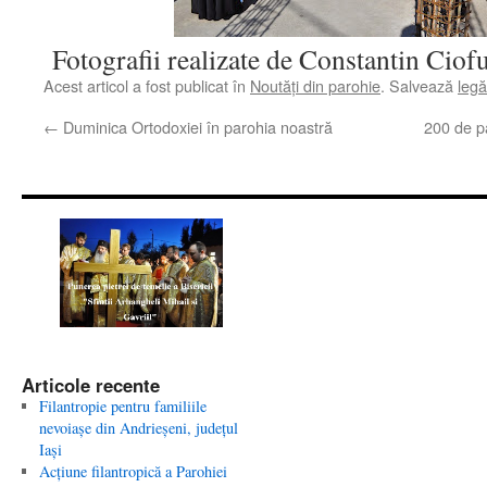
Fotografii realizate de Constantin Ciof
Acest articol a fost publicat în
Noutăţi din parohie
. Salvează
leg
←
Duminica Ortodoxiei în parohia noastră
200 de pa
Articole recente
Filantropie pentru familiile
nevoiaşe din Andrieşeni, judeţul
Iaşi
Acţiune filantropică a Parohiei