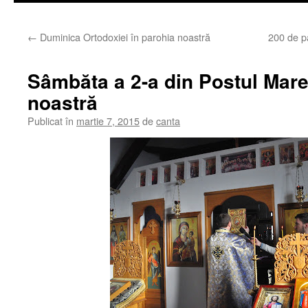
←
Duminica Ortodoxiei în parohia noastră
200 de pa
Sâmbăta a 2-a din Postul Mare
noastră
Publicat în
martie 7, 2015
de
canta