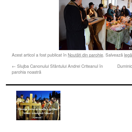
Acest articol a fost publicat în
Noutăţi din parohie
. Salvează
leg
←
Slujba Canonului Sfântului Andrei Criteanul în
Duminic
parohia noastră