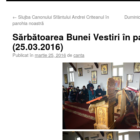
←
Slujba Canonului Sfântului Andrei Criteanul în
Duminic
parohia noastră
Sărbătoarea Bunei Vestiri în p
(25.03.2016)
Publicat în
martie 25, 2016
de
canta