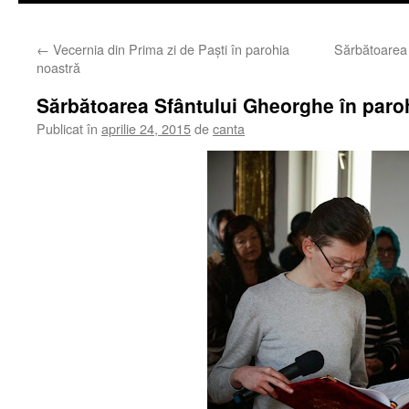
←
Vecernia din Prima zi de Paşti în parohia
Sărbătoarea 
noastră
Sărbătoarea Sfântului Gheorghe în paro
Publicat în
aprilie 24, 2015
de
canta