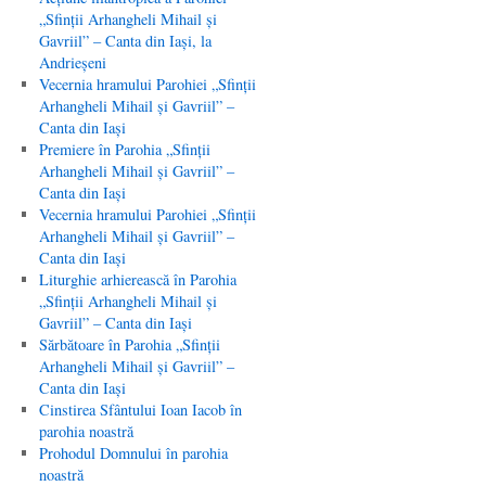
„Sfinţii Arhangheli Mihail şi
Gavriil” – Canta din Iaşi, la
Andrieşeni
Vecernia hramului Parohiei „Sfinţii
Arhangheli Mihail şi Gavriil” –
Canta din Iaşi
Premiere în Parohia „Sfinţii
Arhangheli Mihail şi Gavriil” –
Canta din Iaşi
Vecernia hramului Parohiei „Sfinţii
Arhangheli Mihail şi Gavriil” –
Canta din Iaşi
Liturghie arhierească în Parohia
„Sfinţii Arhangheli Mihail şi
Gavriil” – Canta din Iaşi
Sărbătoare în Parohia „Sfinţii
Arhangheli Mihail şi Gavriil” –
Canta din Iaşi
Cinstirea Sfântului Ioan Iacob în
parohia noastră
Prohodul Domnului în parohia
noastră