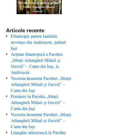
Articole recente
Filantropie pentru familiile
nevoiaşe din Andrieşeni, judeţul
Iaşi
Acţiune filantropică a Parohiei
„Sfinţii Arhangheli Mihail şi
Gavriil” – Canta din Iaşi, la
Andrieşeni
Vecernia hramului Parohiei „Sfinţii
Arhangheli Mihail şi Gavriil” –
Canta din Iaşi
Premiere în Parohia „Sfinţii
Arhangheli Mihail şi Gavriil” –
Canta din Iaşi
Vecernia hramului Parohiei „Sfinţii
Arhangheli Mihail şi Gavriil” –
Canta din Iaşi
Liturghie arhierească în Parohia