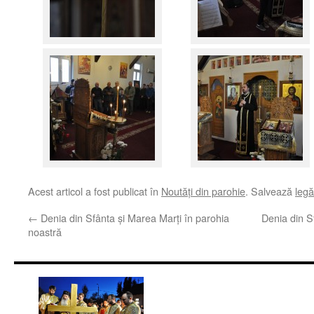
Acest articol a fost publicat în
Noutăţi din parohie
. Salvează
leg
←
Denia din Sfânta şi Marea Marţi în parohia
Denia din S
noastră