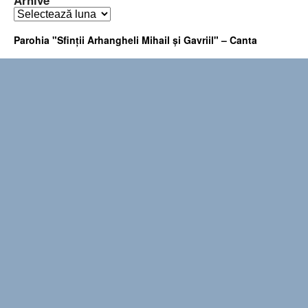
Arhive
Arhive
Parohia "Sfinţii Arhangheli Mihail şi Gavriil" – Canta