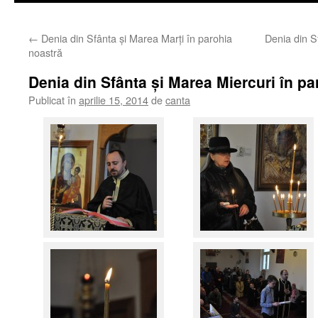
←
Denia din Sfânta şi Marea Marţi în parohia
Denia din S
noastră
Denia din Sfânta şi Marea Miercuri în pa
Publicat în
aprilie 15, 2014
de
canta