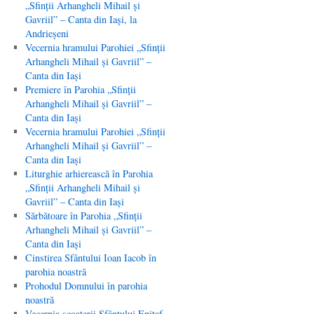
„Sfinţii Arhangheli Mihail şi
Gavriil” – Canta din Iaşi, la
Andrieşeni
Vecernia hramului Parohiei „Sfinţii
Arhangheli Mihail şi Gavriil” –
Canta din Iaşi
Premiere în Parohia „Sfinţii
Arhangheli Mihail şi Gavriil” –
Canta din Iaşi
Vecernia hramului Parohiei „Sfinţii
Arhangheli Mihail şi Gavriil” –
Canta din Iaşi
Liturghie arhierească în Parohia
„Sfinţii Arhangheli Mihail şi
Gavriil” – Canta din Iaşi
Sărbătoare în Parohia „Sfinţii
Arhangheli Mihail şi Gavriil” –
Canta din Iaşi
Cinstirea Sfântului Ioan Iacob în
parohia noastră
Prohodul Domnului în parohia
noastră
Vecernia scoaterii Sfântului Epitaf