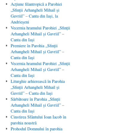
Acţiune filantropică a Parohiei
„Sfinţii Arhangheli Mihail şi
Gavriil” – Canta din Iaşi, la
Andrieşeni
Vecernia hramului Parohiei „Sfinţii
Arhangheli Mihail şi Gavriil” –
Canta din Iaşi
Premiere în Parohia „Sfinţii
Arhangheli Mihail şi Gavriil” –
Canta din Iaşi
Vecernia hramului Parohiei „Sfinţii
Arhangheli Mihail şi Gavriil” –
Canta din Iaşi
Liturghie arhierească în Parohia
„Sfinţii Arhangheli Mihail şi
Gavriil” – Canta din Iaşi
Sărbătoare în Parohia „Sfinţii
Arhangheli Mihail şi Gavriil” –
Canta din Iaşi
Cinstirea Sfântului Ioan Iacob în
parohia noastră
Prohodul Domnului în parohia