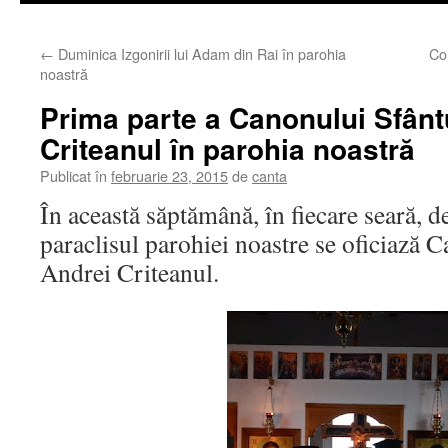
←
Duminica Izgonirii lui Adam din Rai în parohia
Con
noastră
Prima parte a Canonului Sfânt
Criteanul în parohia noastră
Publicat în
februarie 23, 2015
de
canta
În această săptămână, în fiecare seară, de
paraclisul parohiei noastre se oficiază 
Andrei Criteanul.